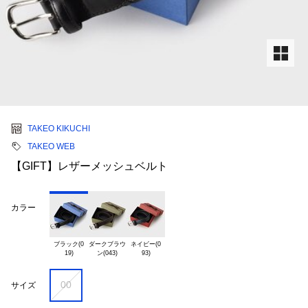
TAKEO KIKUCHI
TAKEO WEB
【GIFT】レザーメッシュベルト
カラー
ブラック(0

ダークブラウ

ネイビー(0

00
サイズ