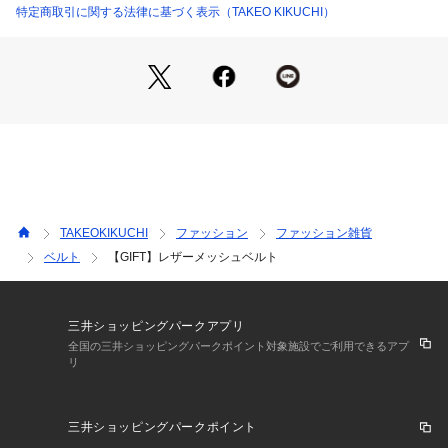
特定商取引に関する法律に基づく表示（TAKEO KIKUCHI）
GIFTにも嬉しいオリジナルリボン付きのカラーBOX入りとな
っています。
この商品はWEBと一部店舗限定展開の商品になります。
大切な方へのギフトとしてもお薦めです。
TAKEOKIKUCHI
ファッション
ファッション雑貨
ベルト
【GIFT】レザーメッシュベルト
三井ショッピングパークアプリ
全国の三井ショッピングパークポイント対象施設でご利用できるアプ
リ
三井ショッピングパークポイント