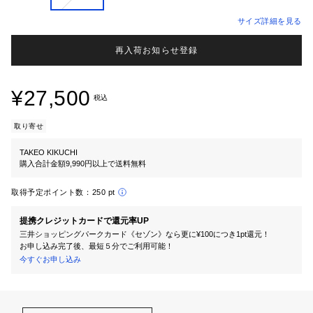
サイズ詳細を見る
再入荷お知らせ登録
¥27,500
税込
取り寄せ
TAKEO KIKUCHI
購入合計金額9,990円以上で送料無料
取得予定ポイント数：
250 pt
提携クレジットカードで還元率UP
三井ショッピングパークカード《セゾン》なら更に¥100につき1pt還元！
お申し込み完了後、最短５分でご利用可能！
今すぐお申し込み