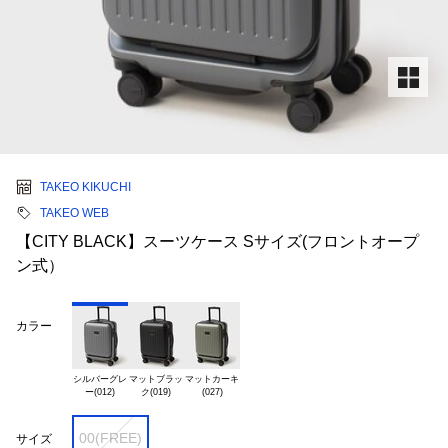
TAKEO KIKUCHI
TAKEO WEB
【CITY BLACK】スーツケース Sサイズ(フロントオープ
ン式）
カラー
シルバーグレ

マットブラッ

マットカーキ

00(FREE)
サイズ