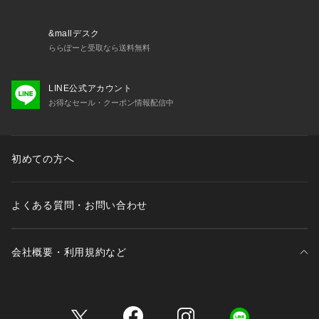
※この商品はWEBと一部店舗限定展開の商品になります。
&mallデスク
ららぽーと受取なら送料無料
LINE公式アカウント
お得なセール・クーポン情報配信中
初めての方へ
よくある質問・お問い合わせ
会社概要・利用規約など
三井不動産が展開する商業施設一覧