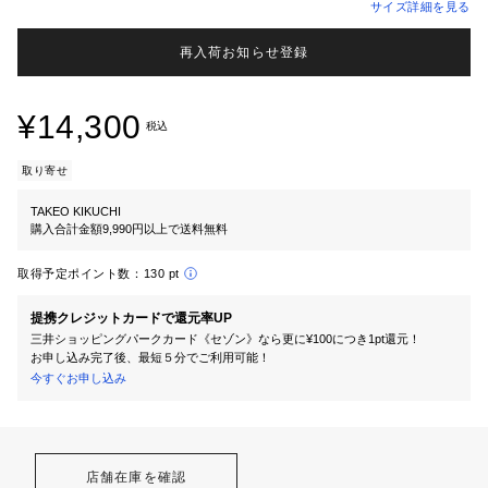
サイズ詳細を見る
再入荷お知らせ登録
¥14,300
税込
取り寄せ
TAKEO KIKUCHI
購入合計金額9,990円以上で送料無料
取得予定ポイント数：
130 pt
提携クレジットカードで還元率UP
三井ショッピングパークカード《セゾン》なら更に¥100につき1pt還元！
お申し込み完了後、最短５分でご利用可能！
今すぐお申し込み
店舗在庫を確認