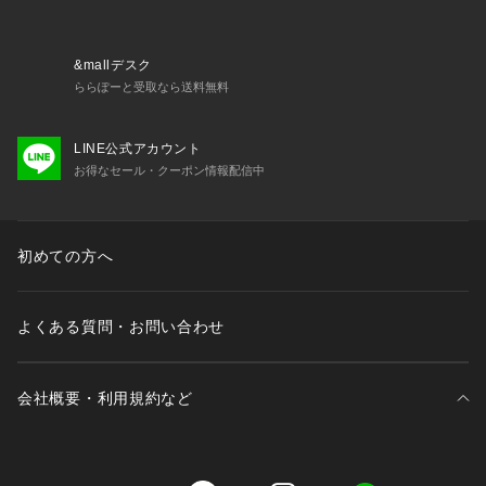
※照明の関係により、実際よりも色味が違って見える場合があ
ります。また、パソコン・スマートフォンなどの環境により、
若干製品と画像のカラーが異なる場合もございます。
&mallデスク
ららぽーと受取なら送料無料
LINE公式アカウント
お得なセール・クーポン情報配信中
初めての方へ
よくある質問・お問い合わせ
会社概要・利用規約など
三井不動産が展開する商業施設一覧