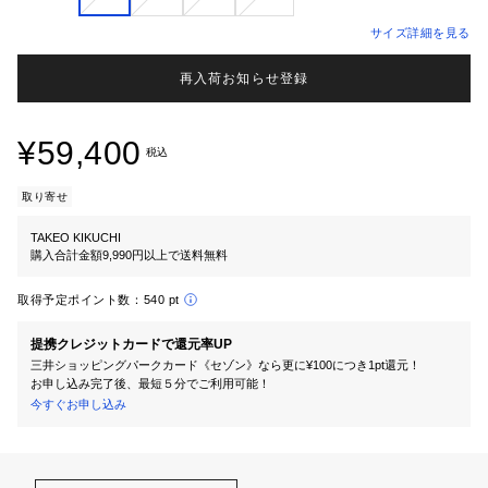
サイズ詳細を見る
再入荷お知らせ登録
¥59,400
税込
取り寄せ
TAKEO KIKUCHI
購入合計金額9,990円以上で送料無料
取得予定ポイント数：
540 pt
提携クレジットカードで還元率UP
三井ショッピングパークカード《セゾン》なら更に¥100につき1pt還元！
お申し込み完了後、最短５分でご利用可能！
今すぐお申し込み