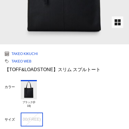
TAKEO KIKUCHI
TAKEO WEB
【TOFF&LOADSTONE】スリム スプルトート
カラー
ブラック(0

00(FREE)
サイズ