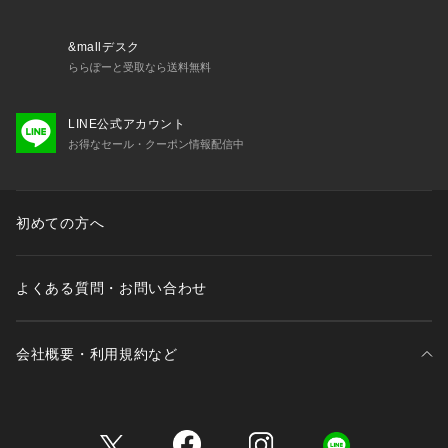
&mallデスク
ららぽーと受取なら送料無料
LINE公式アカウント
お得なセール・クーポン情報配信中
初めての方へ
よくある質問・お問い合わせ
会社概要・利用規約など
三井不動産が展開する商業施設一覧