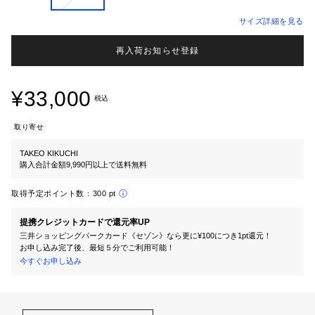
サイズ詳細を見る
再入荷お知らせ登録
¥33,000
税込
取り寄せ
TAKEO KIKUCHI
購入合計金額9,990円以上で送料無料
取得予定ポイント数：
300 pt
提携クレジットカードで還元率UP
三井ショッピングパークカード《セゾン》なら更に¥100につき1pt還元！
お申し込み完了後、最短５分でご利用可能！
今すぐお申し込み