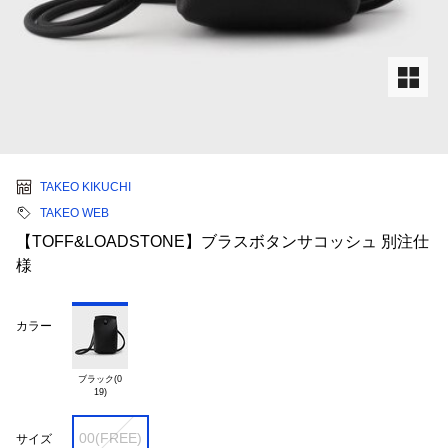
TAKEO KIKUCHI
TAKEO WEB
【TOFF&LOADSTONE】ブラスボタンサコッシュ 別注仕
様
カラー
ブラック(0

00(FREE)
サイズ