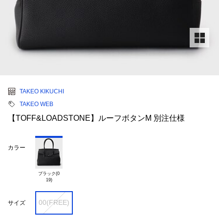
TAKEO KIKUCHI
TAKEO WEB
【TOFF&LOADSTONE】ルーフボタンM 別注仕様
カラー
ブラック(0

00(FREE)
サイズ