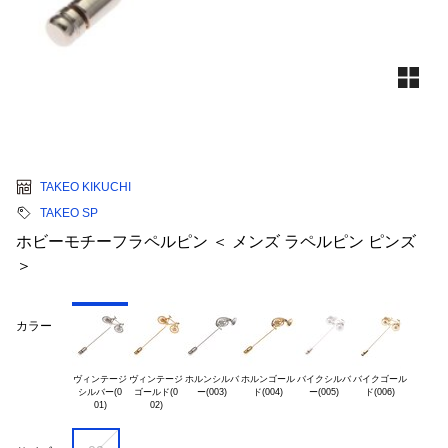
TAKEO KIKUCHI
TAKEO SP
ホビーモチーフラペルピン ＜ メンズ ラペルピン ピンズ
＞
カラー
ヴィンテージ

ヴィンテージ

ホルンシルバ

ホルンゴール

バイクシルバ

バイクゴール

シルバー(0

ゴールド(0
