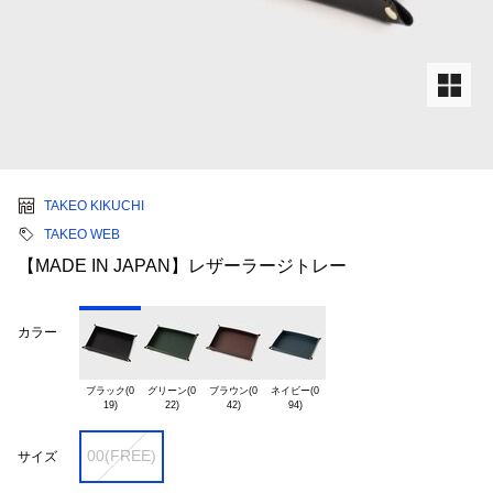
TAKEO KIKUCHI
TAKEO WEB
【MADE IN JAPAN】レザーラージトレー
カラー
ブラック(0

グリーン(0

ブラウン(0

ネイビー(0

00(FREE)
サイズ