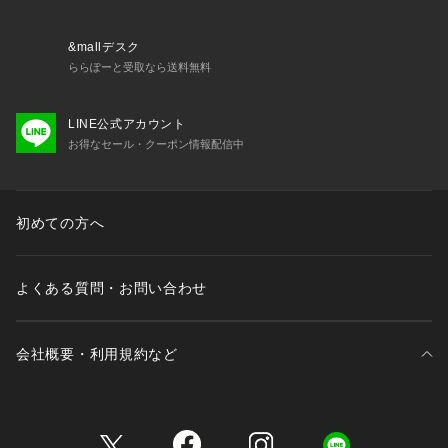
&mallデスク
ららぽーと受取なら送料無料
LINE公式アカウント
お得なセール・クーポン情報配信中
初めての方へ
よくある質問・お問い合わせ
会社概要・利用規約など
三井不動産が展開する商業施設一覧