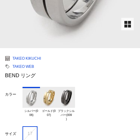
TAKEO KIKUCHI
TAKEO WEB
BEND リング
カラー
シルバー(0

ゴールド(0

ブラックシル

バー(009

17
サイズ