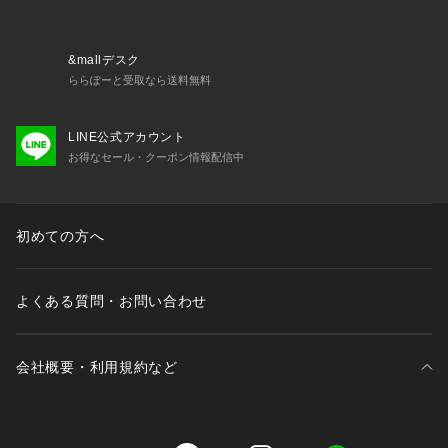
&mallデスク
ららぽーと受取なら送料無料
LINE公式アカウント
お得なセール・クーポン情報配信中
初めての方へ
よくある質問・お問い合わせ
会社概要・利用規約など
三井不動産が展開する商業施設一覧