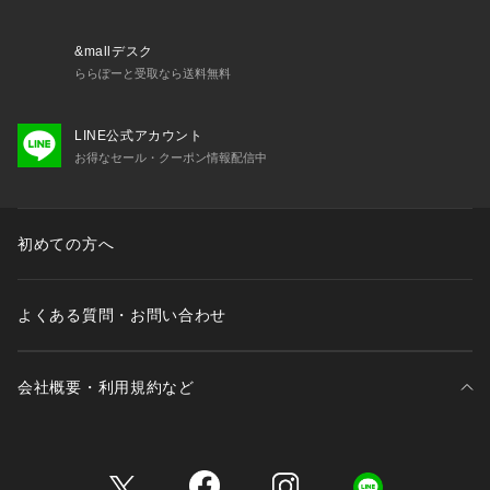
&mallデスク
ららぽーと受取なら送料無料
LINE公式アカウント
お得なセール・クーポン情報配信中
初めての方へ
よくある質問・お問い合わせ
会社概要・利用規約など
三井不動産が展開する商業施設一覧