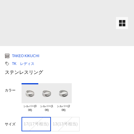
TAKEO KIKUCHI
TK レディス
ステンレスリング
カラー
シルバー(0

シルバー(1

シルバー(2

17(17号相当)
13(13号相当)
サイズ