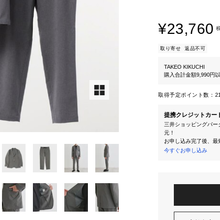
¥23,760
取り寄せ
返品不可
TAKEO KIKUCHI
購入合計金額9,990
取得予定ポイント数：
2
提携クレジットカー
三井ショッピングパーク
元！
お申し込み完了後、最
今すぐお申し込み