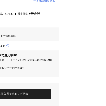
サイズ詳細を見る
¥39,600
税込
40%OFF
通常価格
円以上で送料無料
16 pt
ドで還元率UP
カード《セゾン》なら更に¥100につき1pt還
短５分でご利用可能！
再入荷お知らせ登録