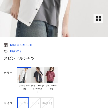
TAKEO KIKUCHI
TK(C01)
スピンドルシャツ
カラー
ホワイト(0

チャコールグ

ボルドー(0

レー(014

02(M)
03(L)
04(LL)
サイズ