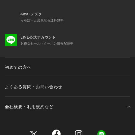
&mallデスク
ららぽーと受取なら送料無料
LINE公式アカウント
お得なセール・クーポン情報配信中
初めての方へ
よくある質問・お問い合わせ
会社概要・利用規約など
三井不動産が展開する商業施設一覧