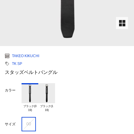
TAKEO KIKUCHI
TK SP
スタッズベルトバングル
カラー
ブラック(0

ブラック(1

00
サイズ