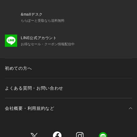
&mallデスク
ららぽーと受取なら送料無料
LINE公式アカウント
お得なセール・クーポン情報配信中
初めての方へ
よくある質問・お問い合わせ
会社概要・利用規約など
三井不動産が展開する商業施設一覧