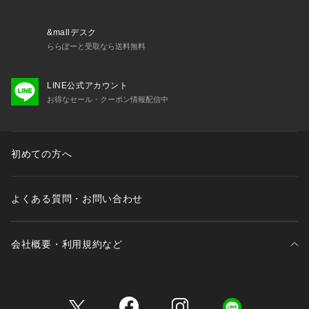
&mallデスク
ららぽーと受取なら送料無料
LINE公式アカウント
お得なセール・クーポン情報配信中
初めての方へ
よくある質問・お問い合わせ
会社概要・利用規約など
三井不動産が展開する商業施設一覧