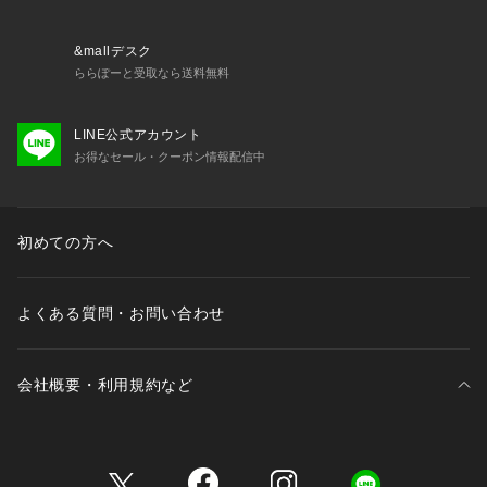
ができます。
&mallデスク
※照明の関係により、実際よりも色味が違って見える場合があ
ららぽーと受取なら送料無料
ります。また、パソコン・スマートフォンなどの環境により、
若干製品と画像のカラーが異なる場合もございます。
LINE公式アカウント
お得なセール・クーポン情報配信中
初めての方へ
よくある質問・お問い合わせ
会社概要・利用規約など
三井不動産が展開する商業施設一覧