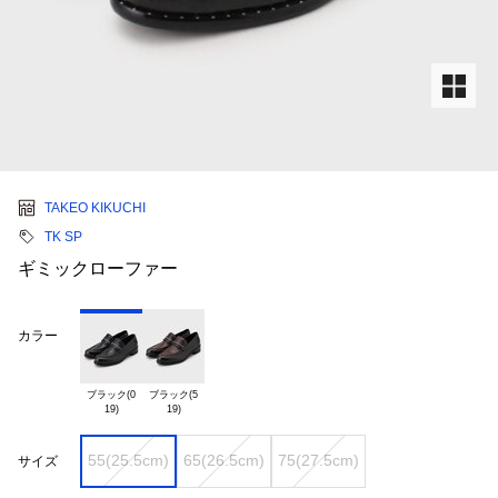
TAKEO KIKUCHI
TK SP
ギミックローファー
カラー
ブラック(0

ブラック(5

55(25.5cm)
65(26.5cm)
75(27.5cm)
サイズ