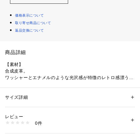
価格表示について
取り寄せ商品について
返品交換について
商品詳細
【素材】
合成皮革。
ワッシャーとエナメルのような光沢感が特徴のレトロ感漂う合
成皮革を使用しています。
【デザイン】
サイズ詳細
性別：
メンズ
今季トレンドのローファーを「程よいヒール」と、こだわりの
カテゴリー：
シューズ
 ＞ 
ビジネスシューズ
素材：甲皮の使用材: 合成皮革 底材の種類: 合成底
木型でシャープな印象に仕上げました。
生産国：中国製
レビュー
アッパーにはワッシャーとエナメルのような光沢感が特徴の合
商品番号：
1095800004251 
（モール）
0件
成皮革を使用。
979-04608 （ショップ）
ソール周囲の「ウェルト」には、小さいスタッズをぐるりと打
ち込んでアクセントに。