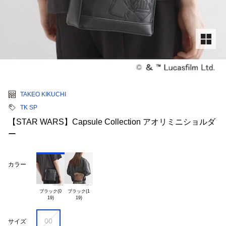
TAKEO KIKUCHI
TK SP
【STAR WARS】Capsule Collection アオリミニショルダ
ー
カラー
ブラック(0

ブラック(1

00
サイズ