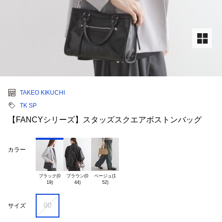
TAKEO KIKUCHI
TK SP
【FANCYシリーズ】スタッズスクエアボストンバッグ
カラー
ブラック(0

ブラウン(0

ベージュ(1

00
サイズ