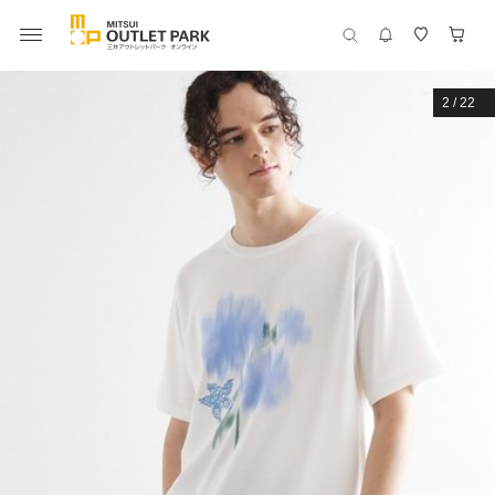
2
/
22