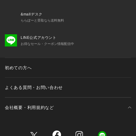
いませんのでお問い合わせはコールセンターまで。
&mallデスク
※照明の関係により、実際よりも色味が違って見える場合があ
ららぽーと受取なら送料無料
ります。また、パソコン・スマートフォンなどの環境により、
若干製品と画像のカラーが異なる場合もございます。
LINE公式アカウント
お得なセール・クーポン情報配信中
初めての方へ
よくある質問・お問い合わせ
会社概要・利用規約など
三井不動産が展開する商業施設一覧