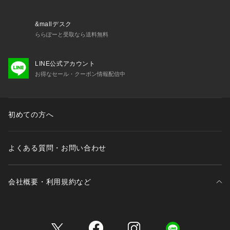
&mallデスク
ららぽーと受取なら送料無料
LINE公式アカウント
お得なセール・クーポン情報配信中
初めての方へ
よくある質問・お問い合わせ
会社概要・利用規約など
三井不動産が展開する商業施設一覧