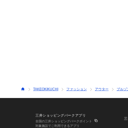
TAKEOKIKUCHI
ファッション
アウター
ブルゾ
三井ショッピングパークアプリ
三
全国の三井ショッピングパークポイント
対象施設でご利用できるアプリ