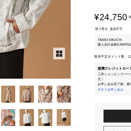
¥24,750
取り寄せ
返品不可
TAKEO KIKUCHI
購入合計金額9,990
取得予定ポイント数：
2
提携クレジットカー
三井ショッピングパーク
元！
お申し込み完了後、最
今すぐお申し込み