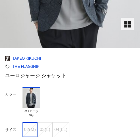
TAKEO KIKUCHI
THE FLAGSHIP
ユーロジャージ ジャケット
カラー
ネイビー(0

02(M)
03(L)
04(LL)
サイズ