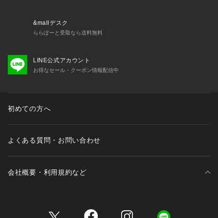
&mallデスク
ららぽーと受取なら送料無料
LINE公式アカウント
お得なセール・クーポン情報配信中
初めての方へ
よくある質問・お問い合わせ
会社概要・利用規約など
三井不動産が展開する商業施設一覧