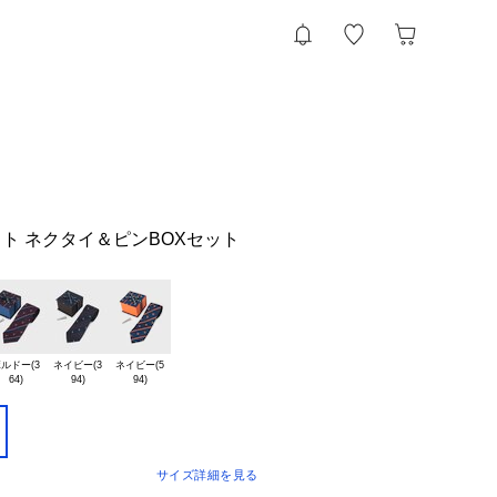
ト ネクタイ＆ピンBOXセット
ルドー(3

ネイビー(3

ネイビー(5

サイズ詳細を見る