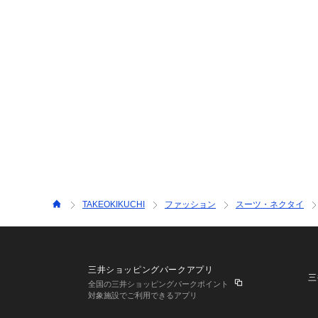
TAKEOKIKUCHI
ファッション
スーツ・ネクタイ
三井ショッピングパークアプリ
三
全国の三井ショッピングパークポイント
対象施設でご利用できるアプリ