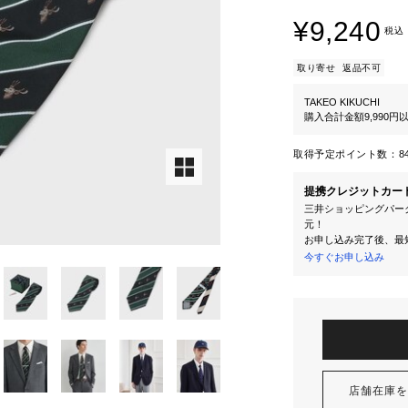
¥9,240
税込
取り寄せ
返品不可
TAKEO KIKUCHI
購入合計金額9,990
取得予定ポイント数：
8
提携クレジットカー
三井ショッピングパーク
元！
お申し込み完了後、最
今すぐお申し込み
店舗在庫