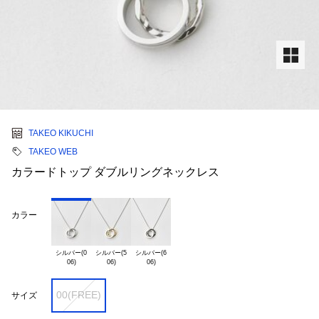
TAKEO KIKUCHI
TAKEO WEB
カラードトップ ダブルリングネックレス
カラー
シルバー(0

シルバー(5

シルバー(6

00(FREE)
サイズ