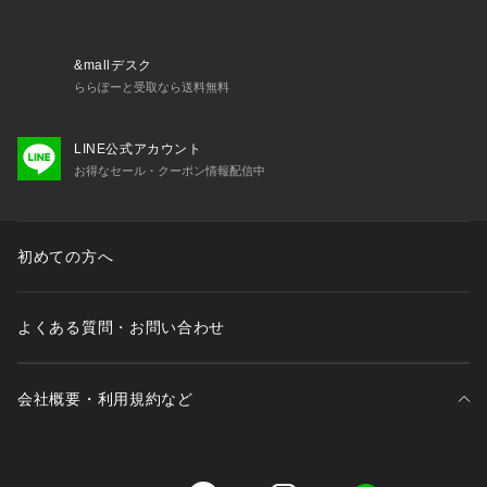
※照明の関係により、実際よりも色味が違って見える場合があ
ります。また、パソコン・スマートフォンなどの環境により、
若干製品と画像のカラーが異なる場合もございます。
&mallデスク
ららぽーと受取なら送料無料
LINE公式アカウント
お得なセール・クーポン情報配信中
初めての方へ
よくある質問・お問い合わせ
会社概要・利用規約など
三井不動産が展開する商業施設一覧