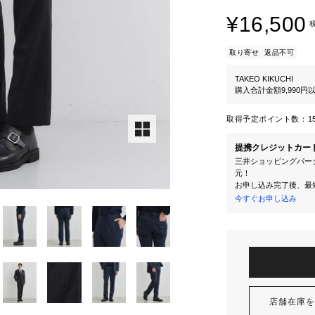
¥16,500
取り寄せ
返品不可
TAKEO KIKUCHI
購入合計金額9,990
取得予定ポイント数：
1
提携クレジットカー
三井ショッピングパーク
元！
お申し込み完了後、最
今すぐお申し込み
店舗在庫