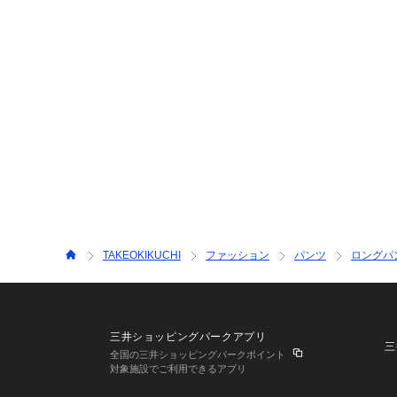
TAKEOKIKUCHI
ファッション
パンツ
ロングパ
三井ショッピングパークアプリ
三
全国の三井ショッピングパークポイント
対象施設でご利用できるアプリ