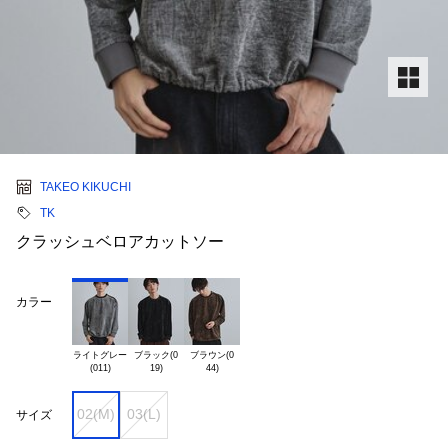
TAKEO KIKUCHI
TK
クラッシュベロアカットソー
カラー
ライトグレー

ブラック(0

ブラウン(0

02(M)
03(L)
サイズ