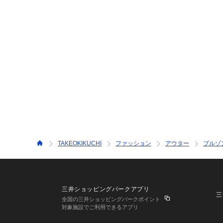
TAKEOKIKUCHI
ファッション
アウター
ブルゾ
三井ショッピングパークアプリ
三
全国の三井ショッピングパークポイント
対象施設でご利用できるアプリ