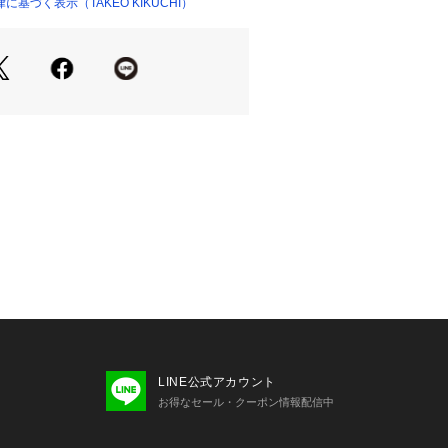
に。
基づく表示（TAKEO KIKUCHI）
色落ちがしづらいのも特徴です。
化をお楽しみいただけます。
2、内側×2
0～170cm
5～175cm
0～180cm
した目安になります
EPT －
されるトラディショナルなアイテムを
心とストリートの自由な発想を取り入
ックススタイルを提案します。
LINE公式アカウント
お気に入り登録をおススメ】
お得なセール・クーポン情報配信中
り登録
ーの再入荷通知や、ラスト1点、セー