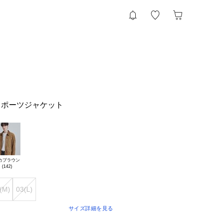
スポーツジャケット
カブラウン

(M)
03(L)
サイズ詳細を見る