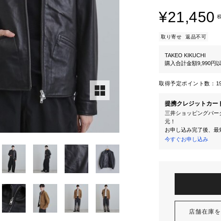
¥21,450
取り寄せ
返品不可
TAKEO KIKUCHI
購入合計金額9,990
取得予定ポイント数：
1
提携クレジットカー
三井ショッピングパーク
元！
お申し込み完了後、最
今すぐお申し込み
店舗在庫