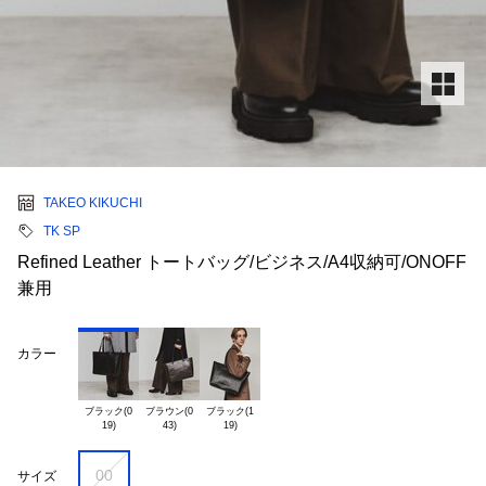
TAKEO KIKUCHI
TK SP
Refined Leather トートバッグ/ビジネス/A4収納可/ONOFF
兼用
カラー
ブラック(0

ブラウン(0

ブラック(1

00
サイズ