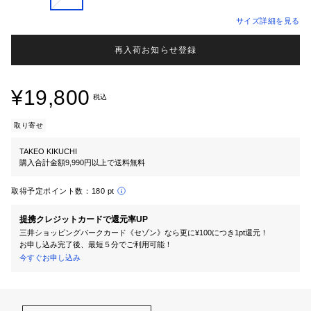
サイズ詳細を見る
再入荷お知らせ登録
¥19,800
税込
取り寄せ
TAKEO KIKUCHI
購入合計金額9,990円以上で送料無料
取得予定ポイント数：
180 pt
提携クレジットカードで還元率UP
三井ショッピングパークカード《セゾン》なら更に¥100につき1pt還元！
お申し込み完了後、最短５分でご利用可能！
今すぐお申し込み