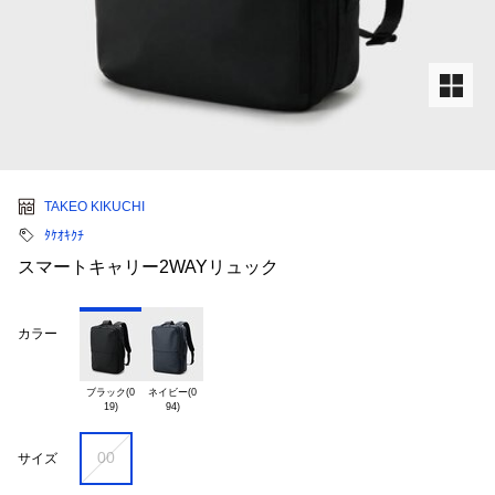
TAKEO KIKUCHI
ﾀｹｵｷｸﾁ
スマートキャリー2WAYリュック
カラー
ブラック(0

ネイビー(0

00
サイズ