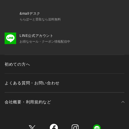
&mallデスク
ららぽーと受取なら送料無料
LINE公式アカウント
お得なセール・クーポン情報配信中
初めての方へ
よくある質問・お問い合わせ
会社概要・利用規約など
三井不動産が展開する商業施設一覧