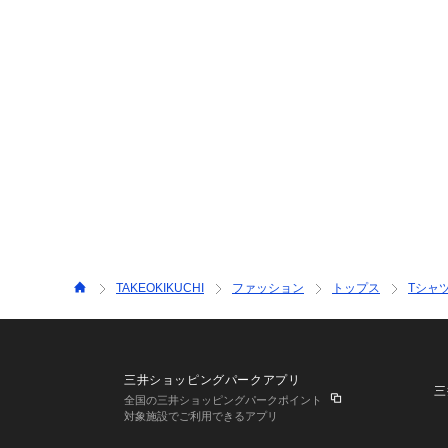
TAKEOKIKUCHI
ファッション
トップス
Tシャ
三井ショッピングパークアプリ
三
全国の三井ショッピングパークポイント
対象施設でご利用できるアプリ