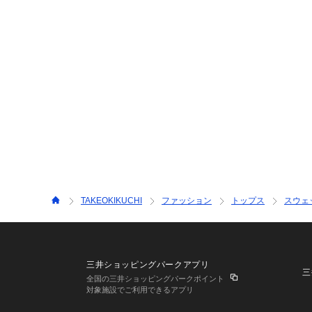
TAKEOKIKUCHI
ファッション
トップス
スウェ
三井ショッピングパークアプリ
三
全国の三井ショッピングパークポイント
対象施設でご利用できるアプリ