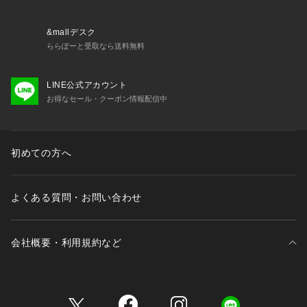
ります。また、パソコン・スマートフォンなどの環境により、
若干製品と画像のカラーが異なる場合もございます。
&mallデスク
ららぽーと受取なら送料無料
LINE公式アカウント
お得なセール・クーポン情報配信中
初めての方へ
よくある質問・お問い合わせ
会社概要・利用規約など
三井不動産が展開する商業施設一覧