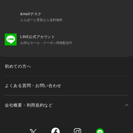
&mallデスク
ららぽーと受取なら送料無料
LINE公式アカウント
お得なセール・クーポン情報配信中
初めての方へ
よくある質問・お問い合わせ
会社概要・利用規約など
三井不動産が展開する商業施設一覧