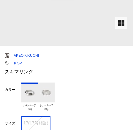
TAKEO KIKUCHI
TK SP
スキマリング
カラー
シルバー(0

シルバー(2

17(17号相当)
サイズ