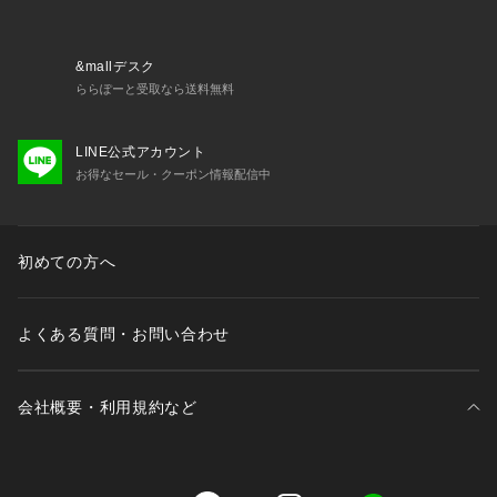
&mallデスク
ららぽーと受取なら送料無料
LINE公式アカウント
お得なセール・クーポン情報配信中
初めての方へ
よくある質問・お問い合わせ
会社概要・利用規約など
三井不動産が展開する商業施設一覧