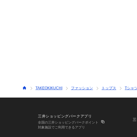
TAKEOKIKUCHI
ファッション
トップス
Tシャ
三井ショッピングパークアプリ
三
全国の三井ショッピングパークポイント
対象施設でご利用できるアプリ