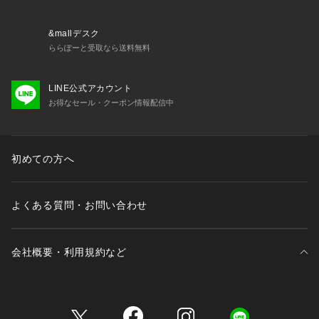
ります。また、パソコン・スマートフォンなどの環境により、
若干製品と画像のカラーが異なる場合もございます。
&mallデスク
ららぽーと受取なら送料無料
LINE公式アカウント
お得なセール・クーポン情報配信中
初めての方へ
よくある質問・お問い合わせ
会社概要・利用規約など
三井不動産が展開する商業施設一覧