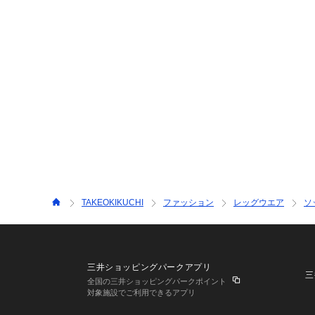
TAKEOKIKUCHI
ファッション
レッグウエア
ソ
三井ショッピングパークアプリ
三
全国の三井ショッピングパークポイント
対象施設でご利用できるアプリ