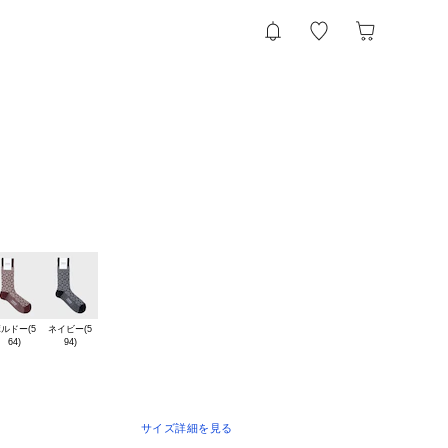
ルドー(5

ネイビー(5

サイズ詳細を見る