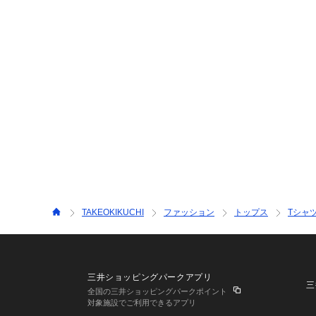
TAKEOKIKUCHI
ファッション
トップス
Tシャ
三井ショッピングパークアプリ
三
全国の三井ショッピングパークポイント
対象施設でご利用できるアプリ