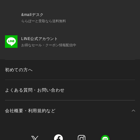
&mallデスク
ららぽーと受取なら送料無料
LINE公式アカウント
お得なセール・クーポン情報配信中
初めての方へ
よくある質問・お問い合わせ
会社概要・利用規約など
三井不動産が展開する商業施設一覧