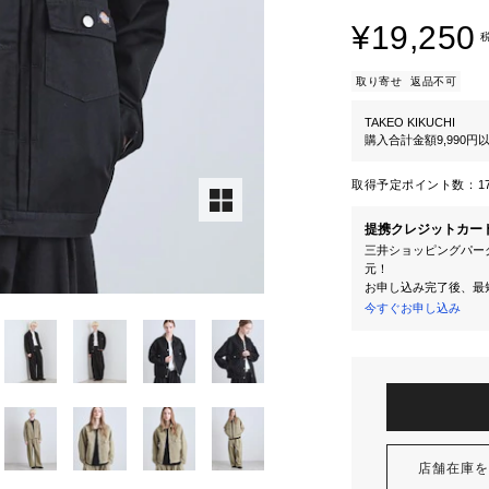
¥19,250
取り寄せ
返品不可
TAKEO KIKUCHI
購入合計金額9,990
取得予定ポイント数：
1
提携クレジットカー
三井ショッピングパーク
元！
お申し込み完了後、最
今すぐお申し込み
店舗在庫