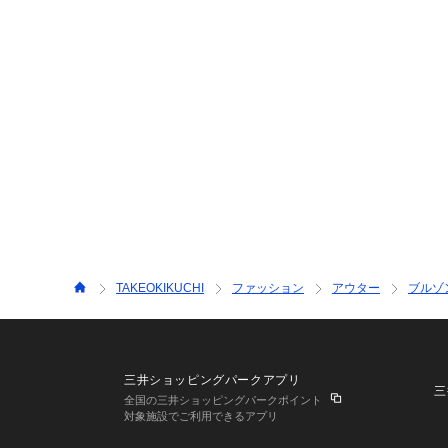
TAKEOKIKUCHI
ファッション
アウター
ブルゾ
三井ショッピングパークアプリ
三
全国の三井ショッピングパークポイント
対象施設でご利用できるアプリ