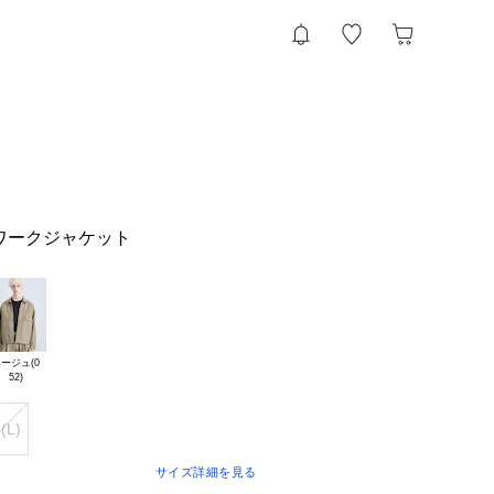
esワークジャケット
ージュ(0

(L)
サイズ詳細を見る