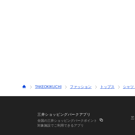
TAKEOKIKUCHI
ファッション
トップス
シャツ
三井ショッピングパークアプリ
三
全国の三井ショッピングパークポイント
対象施設でご利用できるアプリ