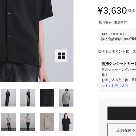
¥3,630
税込
取り寄せ
返品不可
TAKEO KIKUCHI
購入合計金額9,990
取得予定ポイント数：
3
提携クレジットカー
三井ショッピングパーク
元！
お申し込み完了後、最
今すぐお申し込み
店舗在庫