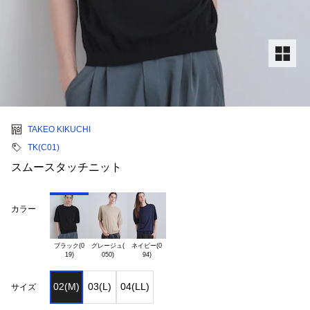
TAKEO KIKUCHI
TK(C01)
スムースタッチニット
カラー
ブラック(0

グレージュ(

ネイビー(0

02(M)
03(L)
04(LL)
サイズ