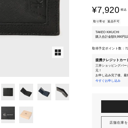
¥7,920
税込
取り寄せ
返品不可
TAKEO KIKUCHI
購入合計金額9,990
取得予定ポイント数：
7
提携クレジットカー
三井ショッピングパーク
元！
お申し込み完了後、最
今すぐお申し込み
店舗在庫