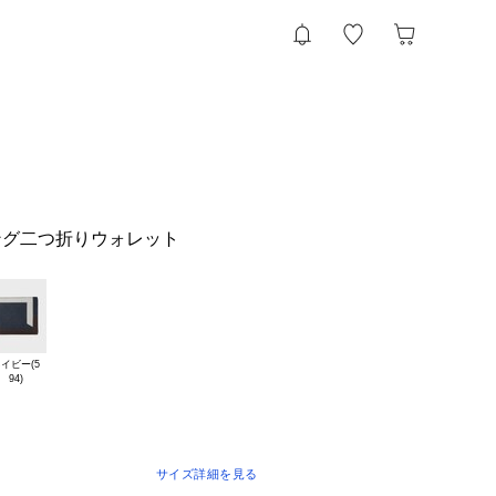
ング二つ折りウォレット
イビー(5

サイズ詳細を見る