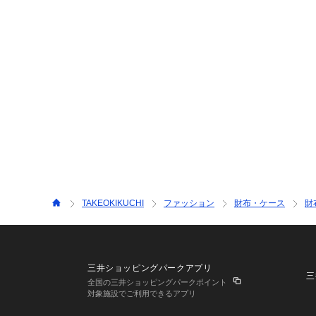
TAKEOKIKUCHI
ファッション
財布・ケース
財
三井ショッピングパークアプリ
三
全国の三井ショッピングパークポイント
対象施設でご利用できるアプリ