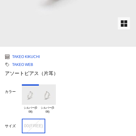
TAKEO KIKUCHI
TAKEO WEB
アソートピアス（片耳）
カラー
シルバー(0

シルバー(5

00(FREE)
サイズ