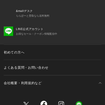
&mallデスク
ららぽーと受取なら送料無料
LINE公式アカウント
お得なセール・クーポン情報配信中
初めての方へ
よくある質問・お問い合わせ
会社概要・利用規約など
三井不動産が展開する商業施設一覧