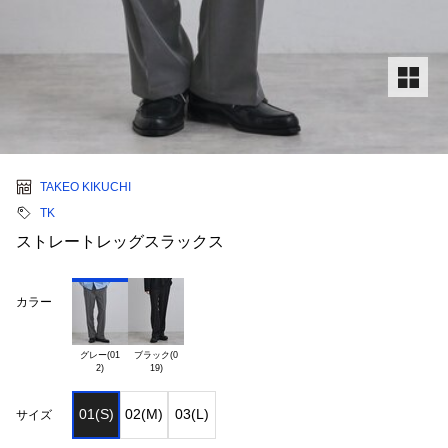
TAKEO KIKUCHI
TK
ストレートレッグスラックス
カラー
グレー(01

ブラック(0

01(S)
02(M)
03(L)
サイズ